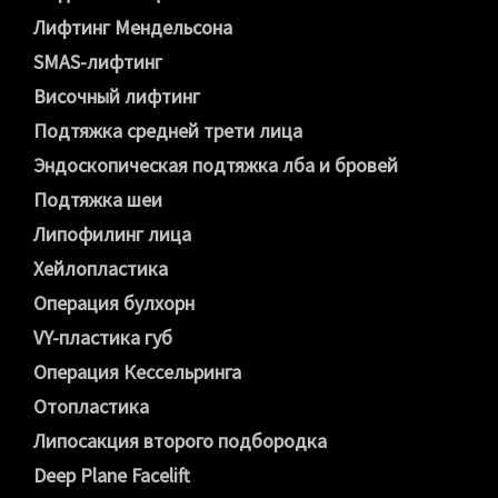
Лифтинг Мендельсона
SMAS-лифтинг
Височный лифтинг
Подтяжка средней трети лица
Эндоскопическая подтяжка лба и бровей
Подтяжка шеи
Липофилинг лица
Хейлопластика
Операция булхорн
VY-пластика губ
Операция Кессельринга
Отопластика
Липосакция второго подбородка
Deep Plane Facelift