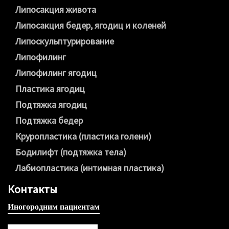
Липосакция живота
Липосакция бедер, ягодиц и коленей
Липоскульптурирование
Липофилинг
Липофилинг ягодиц
Пластика ягодиц
Подтяжка ягодиц
Подтяжка бедер
Круропластика (пластика голени)
Бодилифт (подтяжка тела)
Лабиопластика (интимная пластика)
Контакты
Иногородним пациентам