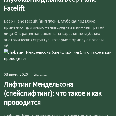
Facelift
Deep Plane Facelift (дип плейн, глубокая подтяжка)
применяют для омоложения средней и нижней третей
лица. Операция направлена на коррекцию глубоких
анатомических структур, которые формируют овал и
об…
08 июля, 2026
–
Журнал
Лифтинг Мендельсона
(спейслифтинг): что такое и как
проводится
Лифтинг Мендельсона — это пластическая операция по