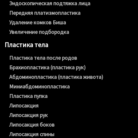
Эндоскопическая подтяжка лица
Передняя платизмопластика
Удаление комков Биша
Увеличение подбородка
Пластика тела
Пластика тела после родов
Брахиопластика (пластика рук)
Абдоминопластика (пластика живота)
Миниабдоминопластика
Пластика пупка
Липосакция
Липосакция рук
Липосакция боков
Липосакция спины