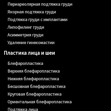
Периареолярная подтяжка груди
Якорная подтяжка груди
Подтяжка груди с имплантами
Липофилинг груди
Асимметрия груди
Удаление гинекомастии
Пластика лица и шеи
Блефаропластика
Верхняя блефаропластика
Нижняя блефаропластика
Бесшовная блефаропластика
Круговая блефаропластика
Ориентальная блефаропластика
Подтяжка лица