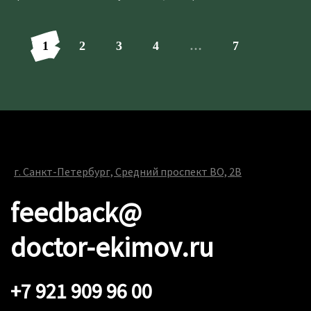
1
2
3
4
…
7
г. Санкт-Петербург, Средний проспект ВО, 2В
feedback@
doctor-ekimov.ru
+7 921 909 96 00