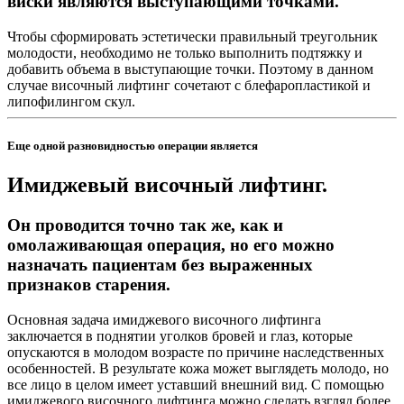
виски являются выступающими точками.
Чтобы сформировать эстетически правильный треугольник
молодости, необходимо не только выполнить подтяжку и
добавить объема в выступающие точки. Поэтому в данном
случае височный лифтинг сочетают с блефаропластикой и
липофилингом скул.
Еще одной разновидностью операции является
Имиджевый височный лифтинг.
Он проводится точно так же, как и
омолаживающая операция, но его можно
назначать пациентам без выраженных
признаков старения.
Основная задача имиджевого височного лифтинга
заключается в поднятии уголков бровей и глаз, которые
опускаются в молодом возрасте по причине наследственных
особенностей. В результате кожа может выглядеть молодо, но
все лицо в целом имеет уставший внешний вид. С помощью
имиджевого височного лифтинга можно сделать взгляд более