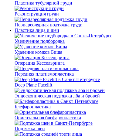
Пластика тубулярной груди
Реконструкция груди
Периареолярная подтяжка груди
Пластика лица и шеи
Увеличение подбородка
Удаление комков Биша
Операция Кессельринга
Передняя платизмопластика
Deep Plane Facelift
Эндоскопическая подтяжка лба и бровей
Блефаропластика
Ориентальная блефаропластика
Подтяжка шеи