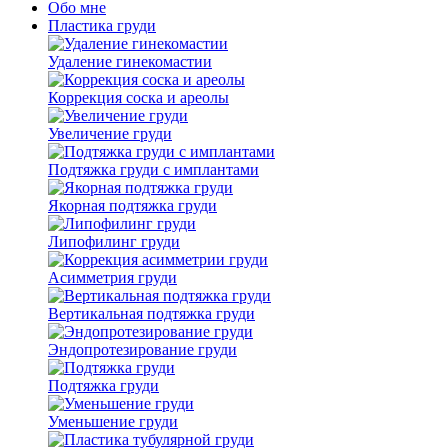
Обо мне
Пластика груди
Удаление гинекомастии
Коррекция соска и ареолы
Увеличение груди
Подтяжка груди с имплантами
Якорная подтяжка груди
Липофилинг груди
Асимметрия груди
Вертикальная подтяжка груди
Эндопротезирование груди
Подтяжка груди
Уменьшение груди