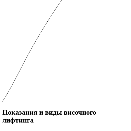
Показания и виды височного
лифтинга