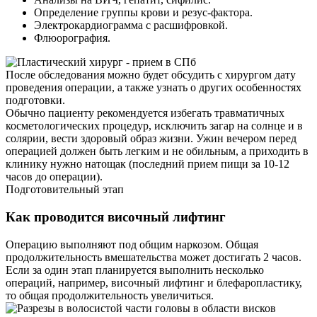
Определение группы крови и резус-фактора.
Электрокардиограмма с расшифровкой.
Флюорография.
После обследования можно будет обсудить с хирургом дату
проведения операции, а также узнать о других особенностях
подготовки.
Обычно пациенту рекомендуется избегать травматичных
косметологических процедур, исключить загар на солнце и в
солярии, вести здоровый образ жизни. Ужин вечером перед
операцией должен быть легким и не обильным, а приходить в
клинику нужно натощак (последний прием пищи за 10-12
часов до операции).
Подготовительный этап
Как проводится височный лифтинг
Операцию выполняют под общим наркозом. Общая
продолжительность вмешательства может достигать 2 часов.
Если за один этап планируется выполнить несколько
операций, например, височный лифтинг и блефаропластику,
то общая продолжительность увеличиться.