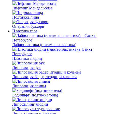
Лифтинг Мендельсона
Подтяжка лица
Операция булхорн
Пластика тела
Лабиопластика (интимная пластика)
Пластика ягодиц
Липосакция рук
Липосакция бёдер, ягодиц и коленей
Липосакция спины
Бодилифт (подтяжка тела)
Липофилинг ягодиц
Липоскульптурирование