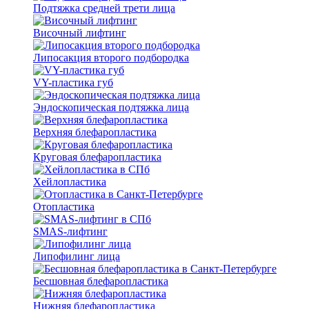
Подтяжка средней трети лица
Височный лифтинг
Липосакция второго подбородка
VY-пластика губ
Эндоскопическая подтяжка лица
Верхняя блефаропластика
Круговая блефаропластика
Хейлопластика
Отопластика
SMAS-лифтинг
Липофилинг лица
Бесшовная блефаропластика
Нижняя блефаропластика