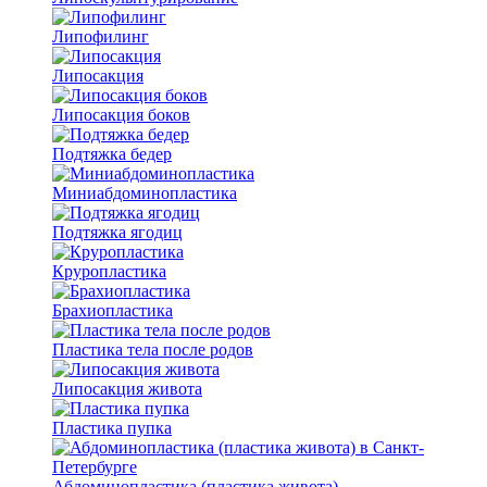
Липофилинг
Липосакция
Липосакция боков
Подтяжка бедер
Миниабдоминопластика
Подтяжка ягодиц
Круропластика
Брахиопластика
Пластика тела после родов
Липосакция живота
Пластика пупка
Абдоминопластика (пластика живота)