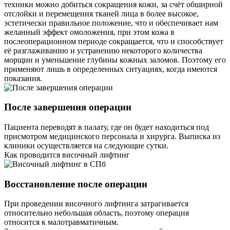
техники можно добиться сокращения кожи, за счёт обширной
отслойки и перемещения тканей лица в более высокое,
эстетически правильное положение, что и обеспечивает нам
желанный эффект омоложения, при этом кожа в
послеоперационном периоде сокращается, что и способствует
её разглаживанию и устранению некоторого количества
морщин и уменьшение глубины кожных заломов. Поэтому его
применяют лишь в определенных ситуациях, когда имеются
показания.
После завершения операции
Пациента переводят в палату, где он будет находиться под
присмотром медицинского персонала и хирурга. Выписка из
клиники осуществляется на следующие сутки.
Как проводится височный лифтинг
Восстановление после операции
При проведении височного лифтинга затрагивается
относительно небольшая область, поэтому операция
относится к малотравматичным.