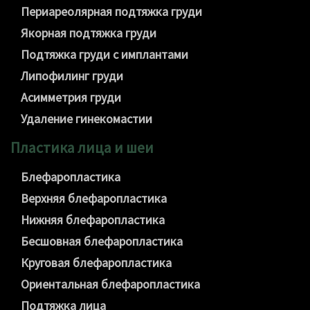
Периареолярная подтяжка груди
Якорная подтяжка груди
Подтяжка груди с имплантами
Липофилинг груди
Асимметрия груди
Удаление гинекомастии
Пластика лица и шеи
Блефаропластика
Верхняя блефаропластика
Нижняя блефаропластика
Бесшовная блефаропластика
Круговая блефаропластика
Ориентальная блефаропластика
Подтяжка лица