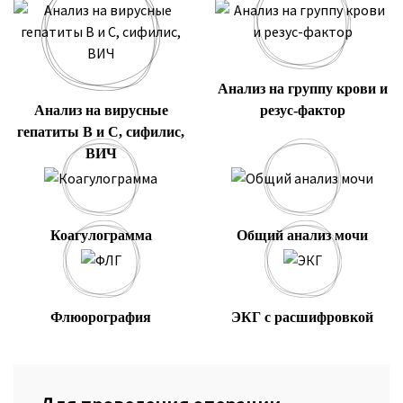
Анализ на группу крови и
Анализ на вирусные
резус-фактор
гепатиты В и С, сифилис,
ВИЧ
Коагулограмма
Общий анализ мочи
Флюорография
ЭКГ с расшифровкой