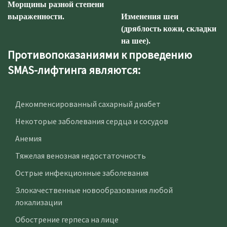
Морщины разной степени
выраженности.
Изменения шеи
(дряблость кожи, складки
на шее).
Противопоказаниями к проведению
SMAS-лифтинга являются:
Декомпенсированный сахарный диабет
Некоторые заболевания сердца и сосудов
Анемия
Тяжелая венозная недостаточность
Острые инфекционные заболевания
Злокачественные новообразования любой
локализации
Обострение герпеса на лице