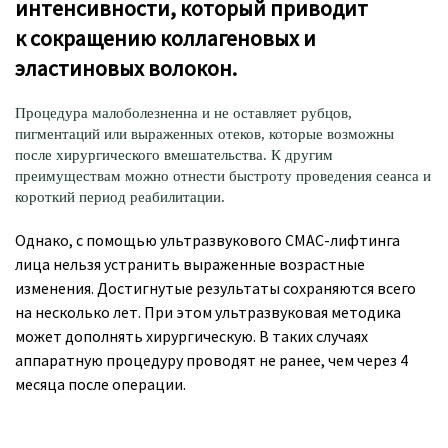
интенсивности, который приводит
к сокращению коллагеновых и
эластиновых волокон.
Процедура малоболезненна и не оставляет рубцов,
пигментаций или выраженных отеков, которые возможны
после хирургического вмешательства. К другим
преимуществам можно отнести быстроту проведения сеанса и
короткий период реабилитации.
Однако, с помощью ультразвукового СМАС-лифтинга
лица нельзя устранить выраженные возрастные
изменения. Достигнутые результаты сохраняются всего
на несколько лет. При этом ультразвуковая методика
может дополнять хирургическую. В таких случаях
аппаратную процедуру проводят не ранее, чем через 4
месяца после операции.