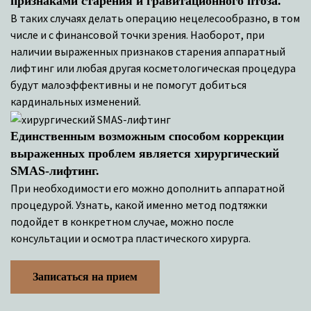
признаками старения и гравитационного птоза.
В таких случаях делать операцию нецелесообразно, в том
числе и с финансовой точки зрения. Наоборот, при
наличии выраженных признаков старения аппаратный
лифтинг или любая другая косметологическая процедура
будут малоэффективны и не помогут добиться
кардинальных изменений.
Единственным возможным способом коррекции
выраженных проблем является хирургический
SMAS-лифтинг.
При необходимости его можно дополнить аппаратной
процедурой. Узнать, какой именно метод подтяжки
подойдет в конкретном случае, можно после
консультации и осмотра пластического хирурга.
Записаться на прием