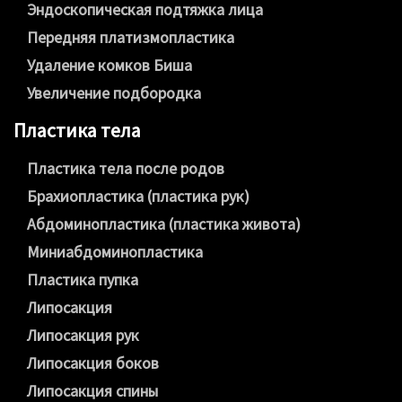
Эндоскопическая подтяжка лица
Передняя платизмопластика
Удаление комков Биша
Увеличение подбородка
Пластика тела
Пластика тела после родов
Брахиопластика (пластика рук)
Абдоминопластика (пластика живота)
Миниабдоминопластика
Пластика пупка
Липосакция
Липосакция рук
Липосакция боков
Липосакция спины