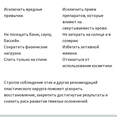
Исключить вредные
Исключить прием
привычки.
препаратов, которые
влияют на
свертываемость крови.
Не посещать баню, сауну,
Не загорать на солнце и в
бассейн.
солярии.
Сократить физические
Избегать активной
нагрузки.
мимики.
Спать только на спине.
Отказаться от
использования косметики.
Строгое соблюдение этих и других рекомендаций
пластического хирурга поможет ускорить
восстановление, закрепить достигнутые результаты и
снизить риск развития тяжелых осложнений.