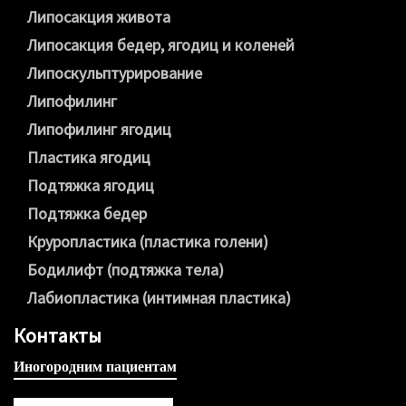
Липосакция живота
Липосакция бедер, ягодиц и коленей
Липоскульптурирование
Липофилинг
Липофилинг ягодиц
Пластика ягодиц
Подтяжка ягодиц
Подтяжка бедер
Круропластика (пластика голени)
Бодилифт (подтяжка тела)
Лабиопластика (интимная пластика)
Контакты
Иногородним пациентам