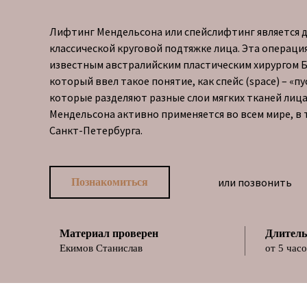
Лифтинг Мендельсона или спейслифтинг является 
классической круговой подтяжке лица. Эта операци
известным австралийским пластическим хирургом 
который ввел такое понятие, как спейс (space) – «п
которые разделяют разные слои мягких тканей лица
Мендельсона активно применяется во всем мире, в т
Санкт-Петербурга.
или позвонить
Познакомиться
Материал проверен
Длитель
Екимов Станислав
от 5 час