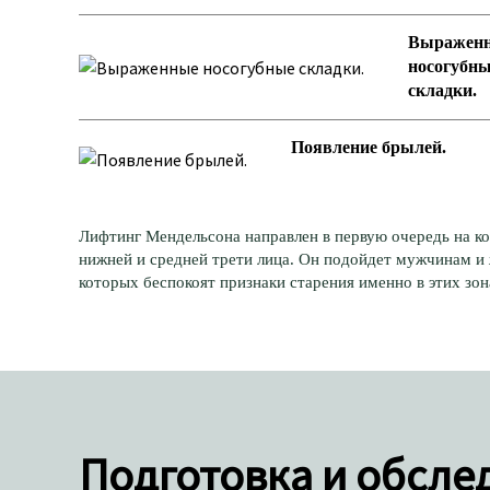
Выражен
носогубн
складки.
Появление брылей.
Лифтинг Мендельсона направлен в первую очередь на к
нижней и средней трети лица. Он подойдет мужчинам и
которых беспокоят признаки старения именно в этих зон
Подготовка и обсле