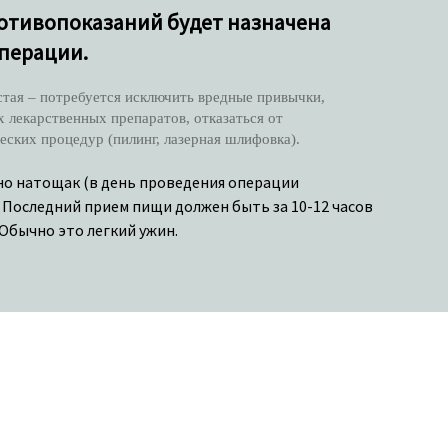
отивопоказаний будет назначена
перации.
стая – потребуется исключить вредные привычки,
 лекарственных препаратов, отказаться от
ских процедур (пилинг, лазерная шлифовка).
но натощак (в день проведения операции
. Последний прием пищи должен быть за 10-12 часов
Обычно это легкий ужин.