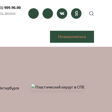
1) 909-96-00
ть звонок
Познакомиться