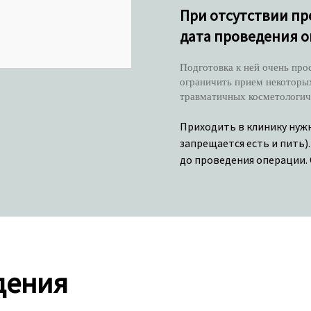
При отсутствии пр
дата проведения о
Подготовка к ней очень про
ограничить прием некоторых
травматичных косметологиче
Приходить в клинику нуж
запрещается есть и пить)
до проведения операции. 
дения