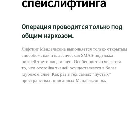
спейслифтинга
Операция проводится только под
общим наркозом.
Лифтинг Мендельсона выполняется только открытым
способом, как и классическая SMAS-подтяжка
нижней трети лица и шеи. Особенностью является
то, что отслойка тканей осуществляется в более
глубоком слое. Как раз в тех самых “пустых”
пространствах, описанных Мендельсоном.