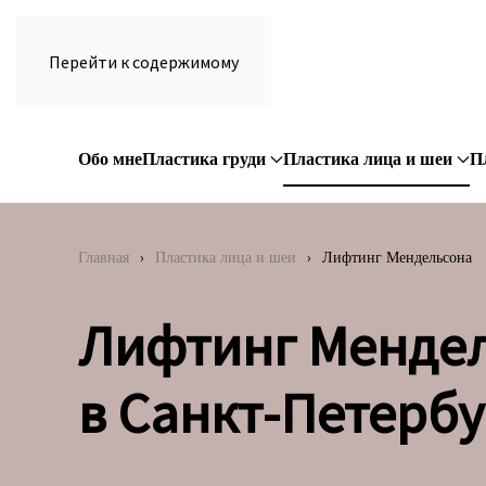
Перейти к содержимому
Обо мне
Пластика груди
Пластика лица и шеи
П
Главная
Пластика лица и шеи
Лифтинг Мендельсона
Лифтинг Менде
в Санкт-Петербу