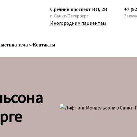
Средний проспект ВО, 2В
+7 (92
г. Санкт-Петербург
Заказа
Иногородним пациентам
ластика тела
Контакты
льсона
рге