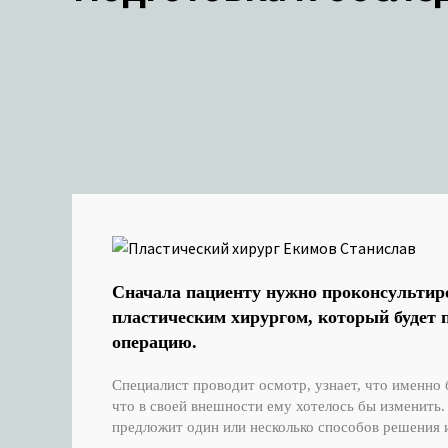
Сначала пациенту нужно проконсультир
пластическим хирургом, который будет 
операцию.
Специалист проводит осмотр, узнает, что именно 
что в своей внешности ему хотелось бы изменить.
предложит один или несколько способов решения