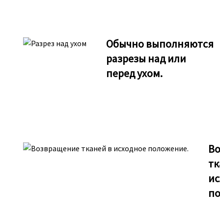
Обычно выполняются
разрезы над или
перед ухом.
В
тк
ис
по