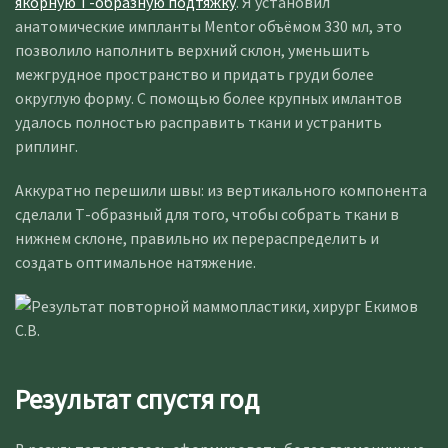
якорную Т-образную подтяжку
. Я установил
анатомические импланты Mentor объёмом 330 мл, это
позволило наполнить верхний склон, уменьшить
межгрудное пространство и придать груди более
округлую форму. С помощью более крупных имлантов
удалось полностью расправить ткани и устранить
риплинг.
Аккуратно перешили швы: из вертикального компонента
сделали Т-образный для того, чтобы собрать ткани в
нижнем склоне, правильно их перераспределить и
создать оптимальное натяжение.
Результат спустя год