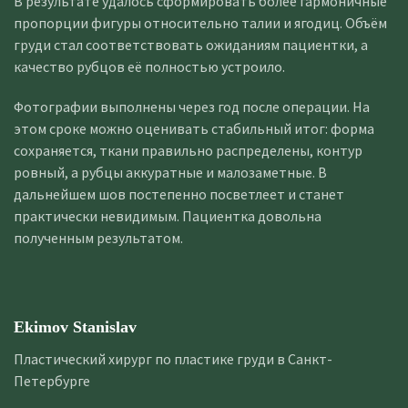
В результате удалось сформировать более гармоничные
пропорции фигуры относительно талии и ягодиц. Объём
груди стал соответствовать ожиданиям пациентки, а
качество рубцов её полностью устроило.
Фотографии выполнены через год после операции. На
этом сроке можно оценивать стабильный итог: форма
сохраняется, ткани правильно распределены, контур
ровный, а рубцы аккуратные и малозаметные. В
дальнейшем шов постепенно посветлеет и станет
практически невидимым. Пациентка довольна
полученным результатом.
Ekimov Stanislav
Пластический хирург по пластике груди в Санкт-
Петербурге